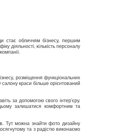
жди стає обличчям бізнесу, першим
ку діяльності, кількість персоналу
компанії.
ізнесу, розміщення функціональних
ру салону краси більше орієнтований
іть за допомогою свого інтер'єру.
 цьому залишатися комфортним та
в. Тут можна знайти фото дизайну
досягнутому та з радістю виконаємо