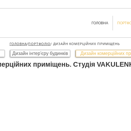
ГОЛОВНА
ПОРТФО
ГОЛОВНА
/
ПОРТФОЛІО
/ ДИЗАЙН КОМЕРЦІЙНИХ ПРИМІЩЕНЬ
Дизайн інтер'єру будинків
Дизайн комерційних п
мерційних приміщень.
Студія VAKULEN