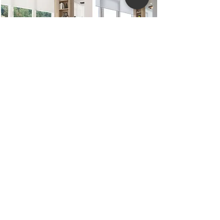
ФОТО
3D візуалізація
готового
інтер'єру
Ми супроводжуємо кожен проект до кінця,
тому кінцевий результат буде максимально
наближений до 3-D візуалізації.
Вартість авторського нагляду складає 10-
15% від загальної вартості дизайн-проекту,
залежно від площі приміщення.
Замовити авторський нагляд
Що входить до дизайн-проекту крім
авторського нагляду можна подивитися в
розділі
склад
проекту
.
Загальну вартість дизайн-проекту можна
переглянути в розділі
ціни.