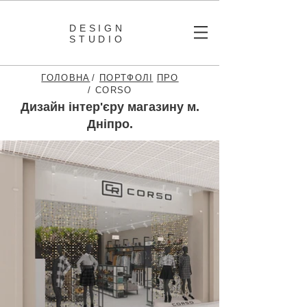
DESIGN
STUDIO
ГОЛОВНА
/
ПОРТФОЛІ
ПРО
/ CORSO
Дизайн інтер'єру магазину м.
Дніпро.