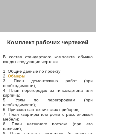
Комплект рабочих чертежей
В состав стандартного комплекта обычно
входят следующие чертежи:
1. Общие данные по проекту;
2.
Обмеры
;
3. План демонтажных работ (при
необходимости);
4. План перегородок из гипсокартона или
кирпича;
5. Узлы по перегородкам (при
необходимости);
6. Привязка сантехнических приборов;
7. План квартиры или дома с расстановкой
мебели;
8. План натяжного потолка (при его
наличии);
9. План потолка армстронг (в офисных