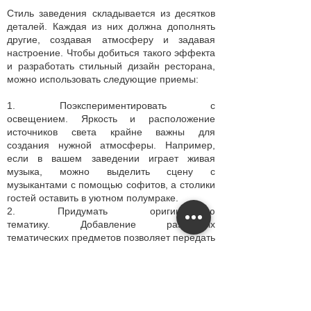
Стиль заведения складывается из десятков
деталей. Каждая из них должна дополнять
другие, создавая атмосферу и задавая
настроение. Чтобы добиться такого эффекта
и разработать стильный дизайн ресторана,
можно использовать следующие приемы:
1. Поэкспериментировать с
освещением. Яркость и расположение
источников света крайне важны для
создания нужной атмосферы. Например,
если в вашем заведении играет живая
музыка, можно выделить сцену с
музыкантами с помощью софитов, а столики
гостей оставить в уютном полумраке.
2. Придумать оригинальную
тематику. Добавление различных
тематических предметов позволяет передать
дух заведения и делает место
запоминающимся. Например, интерьер
итальянского ресторана можно оформить в
стиле нуарного фильма. Если вы
оформляете новый интерьер кафе в стиле