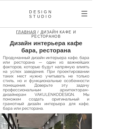
DESIGN
STUDIO
ГЛАВНАЯ
/ ДИЗАЙН КАФЕ И
РЕСТОРАНОВ
Дизайн интерьера кафе
бара, ресторана
Продуманный дизайн интерьера кафе, бара
или ресторана — один из важнейших
факторов, которые будут напрямую влиять
на успех заведения. При проектировании
таких мест нужно учитывать не только
стиль, но и функциональные особенности
помещения. Доверьте эту задачу
профессиональным архитекторам-
дизайнерам VAKULENKODESIGN. Мы
поможем создать оригинальный и
грамотный дизайн интерьера для кафе,
бара или ресторана.