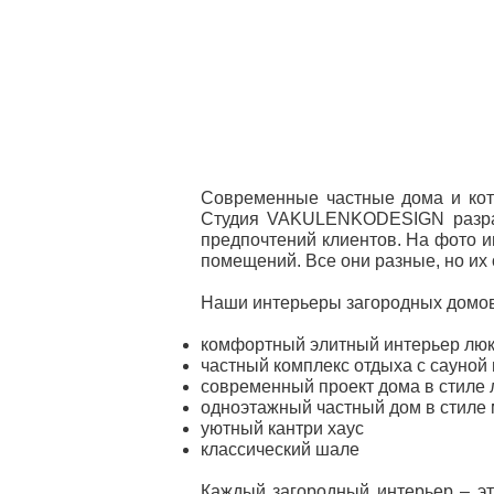
Современные частные дома и котт
Студия VAKULENKODESIGN разраба
предпочтений клиентов. На фото и
помещений. Все они разные, но их 
Наши интерьеры загородных домов
комфортный элитный интерьер лю
частный комплекс отдыха с сауной
современный проект дома в стиле
одноэтажный частный дом в стиле
уютный кантри хаус
классический шале
Каждый загородный интерьер – эт