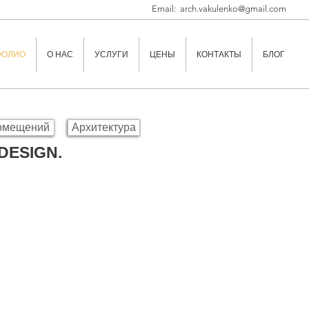
Email:
arch.vakulenko@gmail.com
ФОЛИО
О НАС
УСЛУГИ
ЦЕНЫ
КОНТАКТЫ
БЛОГ
помещений
Архитектура
DESIGN.