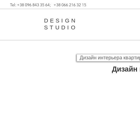
Tel: +38 096 843 35 64; +38 066 216 32 15
DESIGN
STUDIO
Дизайн интерьера кварти
Дизайн