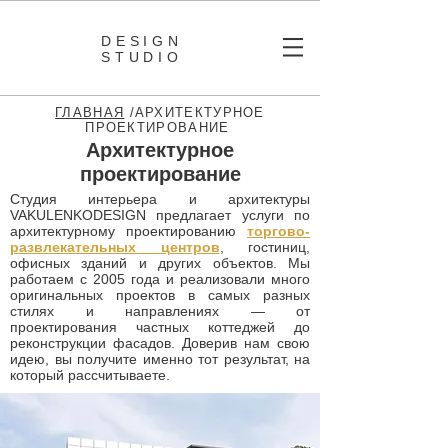
DESIGN
STUDIO
ГЛАВНАЯ
/АРХИТЕКТУРНОЕ
ПРОЕКТИРОВАНИЕ
Архитектурное
проектирование
Студия интерьера и архитектуры
VAKULENKODESIGN предлагает услуги по
архитектурному проектированию
торгово-
развлекательных центров
, гостиниц,
офисных зданий и других объектов. Мы
работаем с 2005 года и реализовали много
оригинальных проектов в самых разных
стилях и направлениях — от
проектирования частных коттеджей до
реконструкции фасадов. Доверив нам свою
идею, вы получите именно тот результат, на
который рассчитываете.