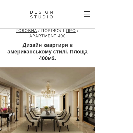
DESIGN
STUDIO
ГОЛОВНА
/ ПОРТФОЛІ
ПРО
/
APARTMENT
400
Дизайн квартири в
американському стилі. Площа
400м2.